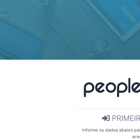
PRIMEI
Informe os dados abaixo par
ace